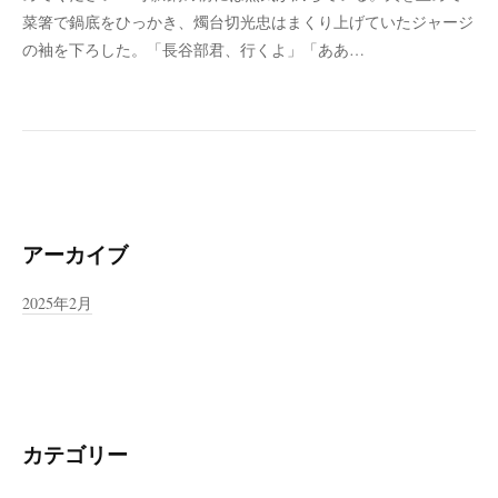
菜箸で鍋底をひっかき、燭台切光忠はまくり上げていたジャージ
の袖を下ろした。「長谷部君、行くよ」「ああ…
アーカイブ
2025年2月
カテゴリー