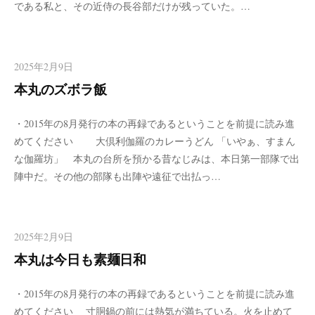
である私と、その近侍の長谷部だけが残っていた。…
2025年2月9日
本丸のズボラ飯
・2015年の8月発行の本の再録であるということを前提に読み進
めてください 大倶利伽羅のカレーうどん 「いやぁ、すまん
な伽羅坊」 本丸の台所を預かる昔なじみは、本日第一部隊で出
陣中だ。その他の部隊も出陣や遠征で出払っ…
2025年2月9日
本丸は今日も素麺日和
・2015年の8月発行の本の再録であるということを前提に読み進
めてください 寸胴鍋の前には熱気が満ちている。火を止めて