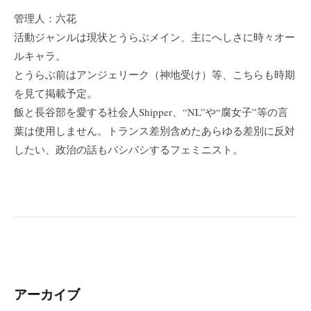
管理人：六花
活動ジャンルは現状とうらぶメイン、主にへしさに時々オー
ルキャラ。
とうらぶ前はアンジェリーク（神地受け）等、こちらも時期
を見て掲載予定。
飯と長谷部を愛する社会人Shipper、“NL”や“腐女子”等の言
葉は使用しません。トランス差別含めたあらゆる差別に反対
したい、政治の話もバシバシするフェミニスト。
アーカイブ